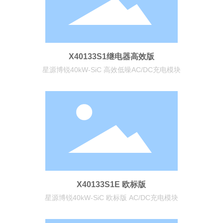
X40133S1继电器高效版
星源博锐40kW-SiC 高效低噪AC/DC充电模块
X40133S1E 欧标版
星源博锐40kW-SiC 欧标版 AC/DC充电模块