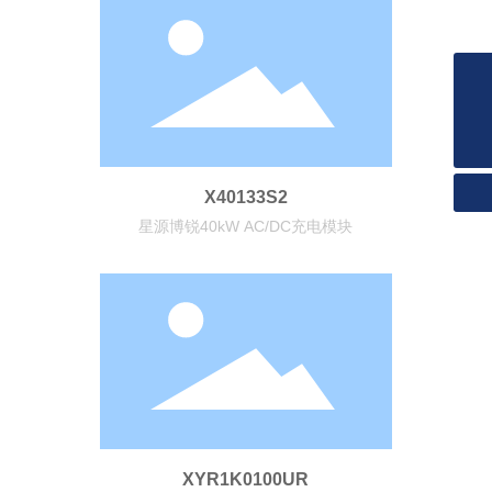
02988100020
info@xypower.com
X40133S2
星源博锐40kW AC/DC充电模块
XYR1K0100UR